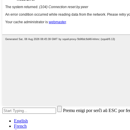
Premu enigi por serĉi aŭ ESC por fe
English
French