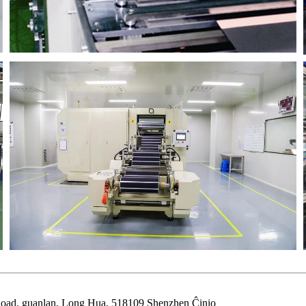
 Road, guanlan, Long Hua, 518109 Shenzhen Ĉinio