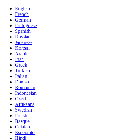
English
French
German
Portuguese
Spanish
Russian
Japanese
Korean
Arabic
Irish
Greek
Turkish
Italian
Danish
Romanian
Indonesian
Czech
Afrikaans
Swedish
Polish
Basque
Catalan
Esperanto
Hindi