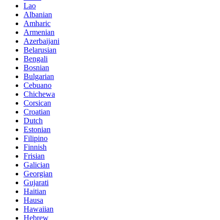
Lao
Albanian
Amharic
Armenian
Azerbaijani
Belarusian
Bengali
Bosnian
Bulgarian
Cebuano
Chichewa
Corsican
Croatian
Dutch
Estonian
Filipino
Finnish
Frisian
Galician
Georgian
Gujarati
Haitian
Hausa
Hawaiian
Hebrew