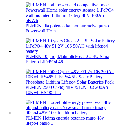
PLMEN alta potenco kaj konkurenciva prezo
Powerwall Hom...
PLMEN 10 jaroj Malmultekosta 2U 3U Suna
Baterio LiFePO4 48...
PLMEN 2500 Cikloj 48V /51.2v 16s 200Ah
10Kwh RS485 L...
PLMEN Hejma energia potenco muro 48v
lifepo4 batilo...