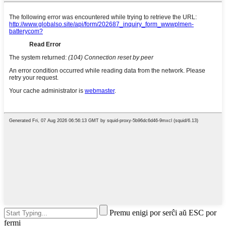
Premu enigi por serĉi aŭ ESC por
fermi