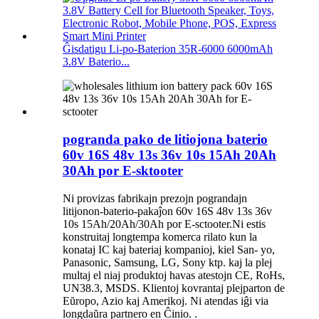
Ĝisdatigu Li-po-Baterion 35R-6000 6000mAh
3.8V Baterio...
pogranda pako de litiojona baterio
60v 16S 48v 13s 36v 10s 15Ah 20Ah
30Ah por E-sktooter
Ni provizas fabrikajn prezojn pograndajn
litijonon-baterio-pakaĵon 60v 16S 48v 13s 36v
10s 15Ah/20Ah/30Ah por E-sctooter.Ni estis
konstruitaj longtempa komerca rilato kun la
konataj IC kaj bateriaj kompanioj, kiel San- yo,
Panasonic, Samsung, LG, Sony ktp. kaj la plej
multaj el niaj produktoj havas atestojn CE, RoHs,
UN38.3, MSDS. Klientoj kovrantaj plejparton de
Eŭropo, Azio kaj Amerikoj. Ni atendas iĝi via
longdaŭra partnero en Ĉinio. .