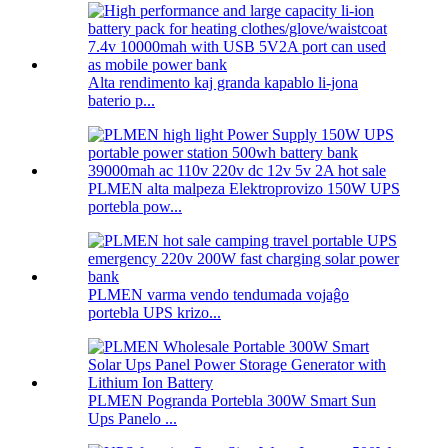
Alta rendimento kaj granda kapablo li-jona
baterio p...
PLMEN alta malpeza Elektroprovizo 150W UPS
portebla pow...
PLMEN varma vendo tendumada vojaĝo
portebla UPS krizo...
PLMEN Pogranda Portebla 300W Smart Sun
Ups Panelo ...