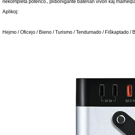
nekompleta potenco., plibonigante baterian vivon kaj malhelpa
Aplikoj:
Hejmo / Oficejo / Bieno / Turismo / Tendumado / Fiŝkaptado / Bi