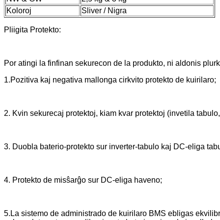
Koloroj
Sliver / Nigra
Pliigita Protekto:
Por atingi la finfinan sekurecon de la produkto, ni aldonis plu
1.Pozitiva kaj negativa mallonga cirkvito protekto de kuirilaro;
2. Kvin sekurecaj protektoj, kiam kvar protektoj (invetila tabu
3. Duobla baterio-protekto sur inverter-tabulo kaj DC-eliga tab
4. Protekto de misŝarĝo sur DC-eliga haveno;
5.La sistemo de administrado de kuirilaro BMS ebligas ekvilibr