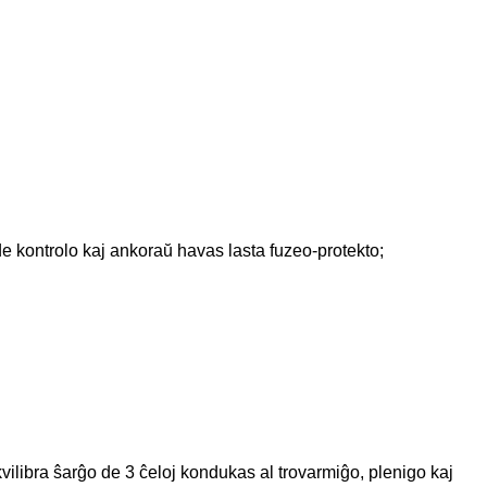
 de kontrolo kaj ankoraŭ havas lasta fuzeo-protekto;
vilibra ŝarĝo de 3 ĉeloj kondukas al trovarmiĝo, plenigo kaj